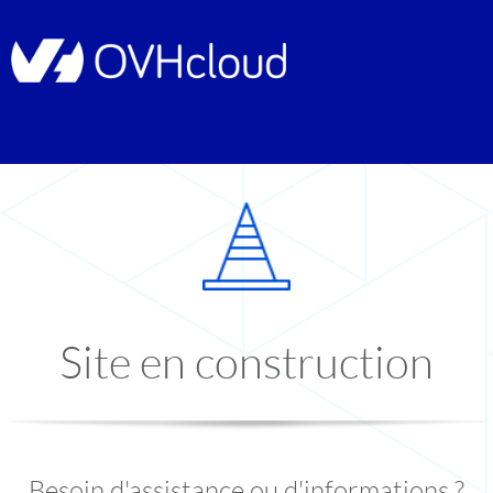
Site en construction
Besoin d'assistance ou d'informations ?